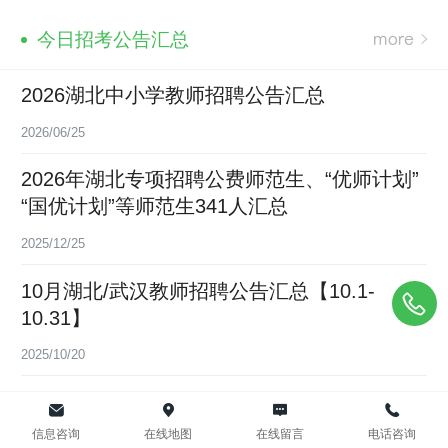
今日招考公告汇总
2026湖北中小学教师招聘公告汇总
2026/06/25
2026年湖北专项招聘公费师范生、“优师计划”
“国优计划”等师范生341人汇总
2025/12/25
10月湖北/武汉教师招聘公告汇总【10.1-
10.31】
2025/10/20
【2025年12月31日】事业单位/公务员/教师编
制招聘考试公告汇总
信息咨询
在线地图
在线留言
电话咨询